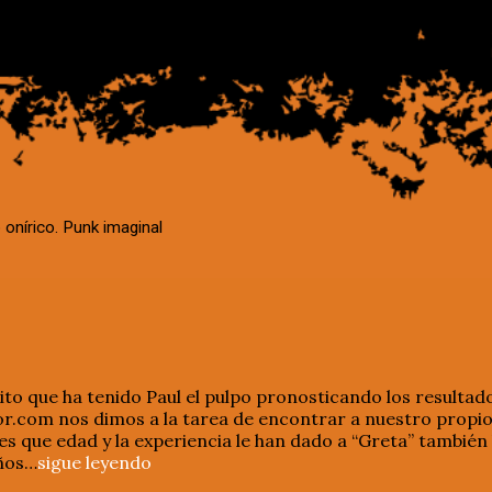
 onírico. Punk imaginal
to que ha tenido Paul el pulpo pronosticando los resultado
r.com nos dimos a la tarea de encontrar a nuestro propio
s que edad y la experiencia le han dado a “Greta” también 
años…
sigue leyendo