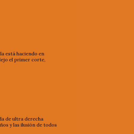
 la está haciendo en
ejo el primer corte,
da de ultra derecha
ños y las ilusión de todos