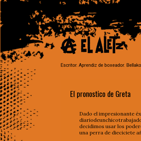
Escritor. Aprendiz de boxeador. Bellako
El pronostico de Greta
Dado el impresionante éxi
diariodeunchicotrabajado
decidimos usar los podere
una perra de dieciciete 