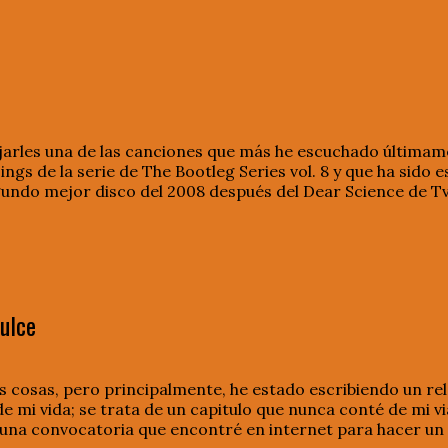
jarles una de las canciones que más he escuchado últimame
Sings de la serie de The Bootleg Series vol. 8 y que ha sido 
gundo mejor disco del 2008 después del Dear Science de Tv
ulce
 cosas, pero principalmente, he estado escribiendo un rel
de mi vida; se trata de un capitulo que nunca conté de mi 
a una convocatoria que encontré en internet para hacer un