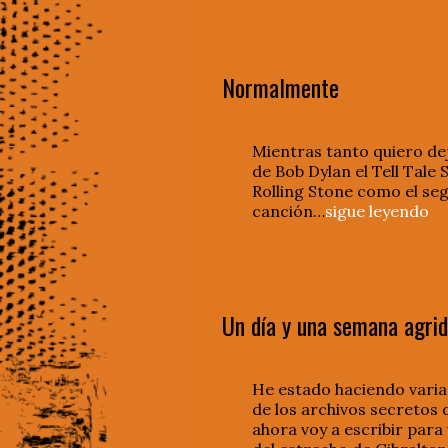
Normalmente
Mientras tanto quiero de
de Bob Dylan el Tell Tale 
Rolling Stone como el se
canción…
sigue leyendo
Un día y una semana agrid
He estado haciendo varias
de los archivos secretos 
ahora voy a escribir par