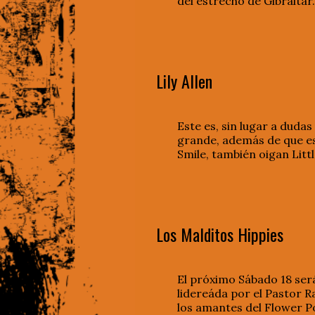
del estrecho de Gibralta
Lily Allen
Este es, sin lugar a dudas
grande, además de que es 
Smile, también oigan Litt
Los Malditos Hippies
El próximo Sábado 18 será
lidereáda por el Pastor R
los amantes del Flower P