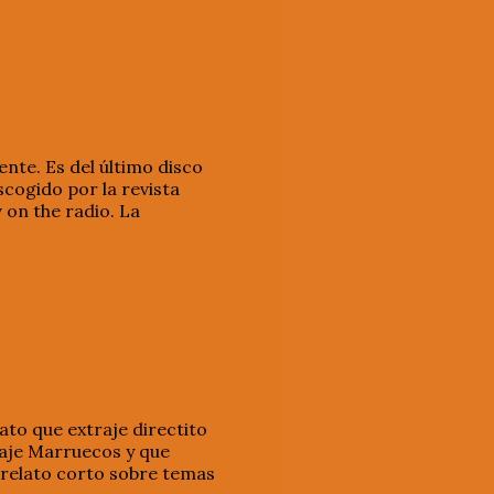
nte. Es del último disco
escogido por la revista
 on the radio. La
ato que extraje directito
viaje Marruecos y que
 relato corto sobre temas