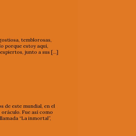
gostiosa, temblorosas,
do porque estoy aquí,
espiertos, junto a sus […]
s de este mundial, en el
 oráculo. Fue así como
llamada “La inmortal”,