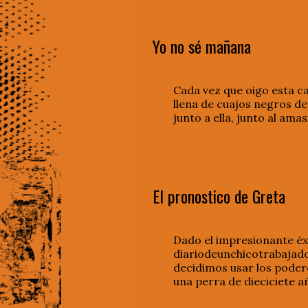
Yo no sé mañana
Cada vez que oigo esta c
llena de cuajos negros d
junto a ella, junto al ama
El pronostico de Greta
Dado el impresionante éxi
diariodeunchicotrabajado
decidimos usar los podere
una perra de dieciciete 