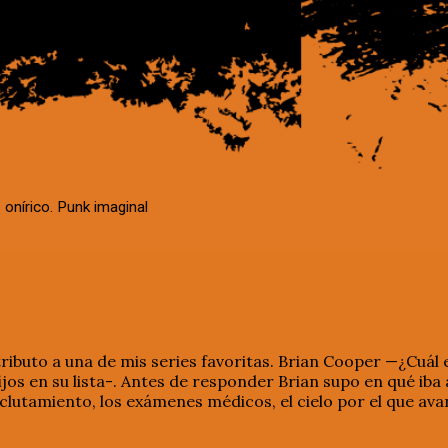
 onírico. Punk imaginal
ributo a una de mis series favoritas. Brian Cooper —¿Cuá
ijos en su lista-. Antes de responder Brian supo en qué iba
clutamiento, los exámenes médicos, el cielo por el que av