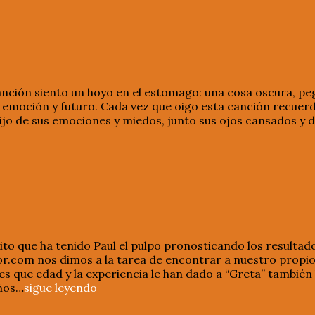
anción siento un hoyo en el estomago: una cosa oscura, pe
e emoción y futuro. Cada vez que oigo esta canción recuer
sijo de sus emociones y miedos, junto sus ojos cansados y d
to que ha tenido Paul el pulpo pronosticando los resultado
r.com nos dimos a la tarea de encontrar a nuestro propio
s que edad y la experiencia le han dado a “Greta” también 
años…
sigue leyendo