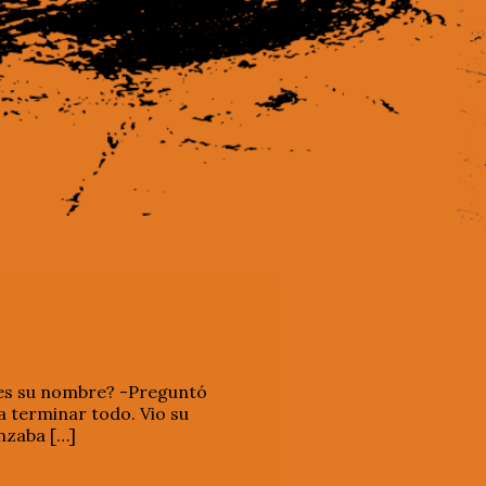
l es su nombre? -Preguntó
 a terminar todo. Vio su
anzaba […]