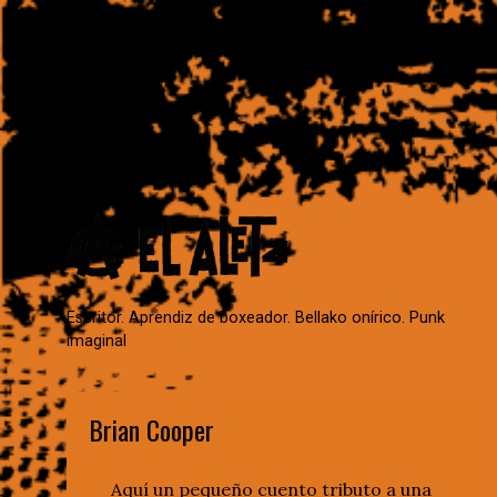
Escritor. Aprendiz de boxeador. Bellako onírico. Punk
imaginal
Brian Cooper
Aquí un pequeño cuento tributo a una