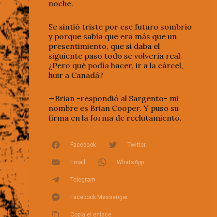
noche.
Se sintió triste por ese futuro sombrío
y porque sabía que era más que un
presentimiento, que si daba el
siguiente paso todo se volvería real.
¿Pero qué podía hacer, ir a la cárcel,
huir a Canadá?
—Brian -respondió al Sargento- mi
nombre es Brian Cooper. Y puso su
firma en la forma de reclutamiento.
Facebook
Twitter
Email
WhatsApp
Telegram
Facebook Messenger
Copia el enlace