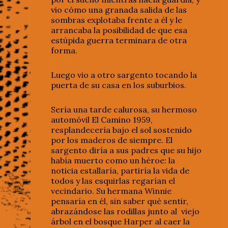
vio cómo una granada salida de las
sombras explotaba frente a él y le
arrancaba la posibilidad de que esa
estúpida guerra terminara de otra
forma.
Luego vio a otro sargento tocando la
puerta de su casa en los suburbios.
Sería una tarde calurosa, su hermoso
automóvil El Camino 1959,
resplandecería bajo el sol sostenido
por los maderos de siempre. El
sargento diría a sus padres que su hijo
había muerto como un héroe: la
noticia estallaría, partiría la vida de
todos y las esquirlas regarían el
vecindario. Su hermana Winnie
pensaría en él, sin saber qué sentir,
abrazándose las rodillas junto al viejo
árbol en el bosque Harper al caer la