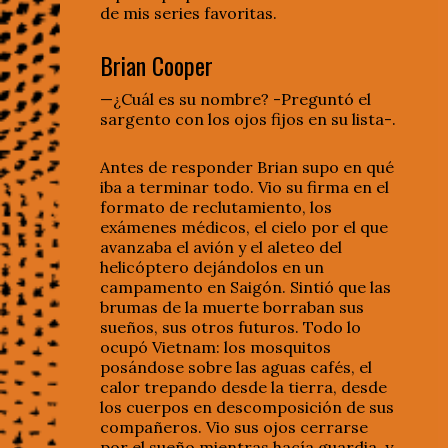
de mis series favoritas.
Brian Cooper
—¿Cuál es su nombre? -Preguntó el
sargento con los ojos fijos en su lista-.
Antes de responder Brian supo en qué
iba a terminar todo. Vio su firma en el
formato de reclutamiento, los
exámenes médicos, el cielo por el que
avanzaba el avión y el aleteo del
helicóptero dejándolos en un
campamento en Saigón. Sintió que las
brumas de la muerte borraban sus
sueños, sus otros futuros. Todo lo
ocupó Vietnam: los mosquitos
posándose sobre las aguas cafés, el
calor trepando desde la tierra, desde
los cuerpos en descomposición de sus
compañeros. Vio sus ojos cerrarse
por el sueño mientras hacía guardia, y