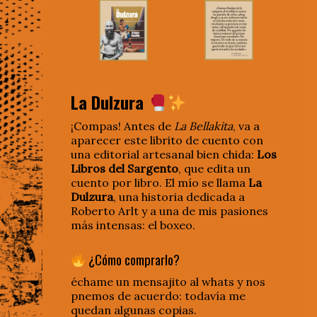
La Dulzura
¡Compas! Antes de
La Bellakita
, va a
aparecer este librito de cuento con
una editorial artesanal bien chida:
Los
Libros del Sargento
, que edita un
cuento por libro. El mío se llama
La
Dulzura
, una historia dedicada a
Roberto Arlt y a una de mis pasiones
más intensas: el boxeo.
¿Cómo comprarlo?
échame un mensajito al whats y nos
pnemos de acuerdo: todavía me
quedan algunas copias.