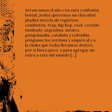
Arrancamos el año con esta confesión
brutal: ¡todes queremos un chacalón!
playlist mezcla de reguetón,
cumbiatón, trap, hip hop, rock, corrido
tumbado: argentina, méxico,
gringolandia, cataluña y colombia.
pónganse los yordans y sáquen al y a
la chaka que todxs llevamos dentro.
por si fuera poco, y para agregar un
extra a esto del mundo […]