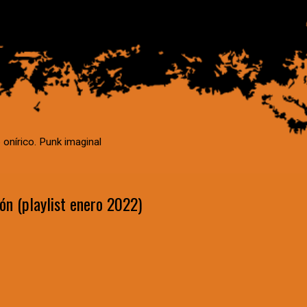
 onírico. Punk imaginal
n (playlist enero 2022)