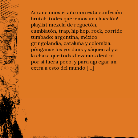
Arrancamos el año con esta confesión
brutal: ¡todes queremos un chacalón!
playlist mezcla de reguetón,
cumbiatón, trap, hip hop, rock, corrido
tumbado: argentina, méxico,
gringolandia, cataluña y colombia.
pónganse los yordans y sáquen al y a
la chaka que todxs llevamos dentro.
por si fuera poco, y para agregar un
extra a esto del mundo […]