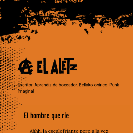
Escritor. Aprendiz de boxeador. Bellako onírico. Punk
imaginal
El hombre que ríe
Ahhh, la escalofriante pero a la vez