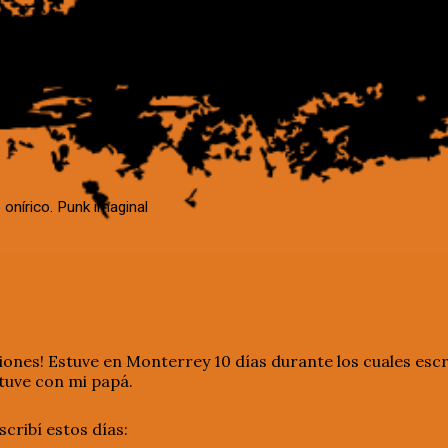
 onírico. Punk imaginal
ones! Estuve en Monterrey 10 días durante los cuales escri
tuve con mi papá.
scribí estos días: