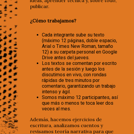
ideas, aprender técnica y, sobre todo,
publicar.
¿Cómo trabajamos?
Cada integrante sube su texto
(máximo 12 páginas, doble espacio,
Arial o Times New Roman, tamaño
12) a su carpeta personal en Google
Drive antes del jueves.
Los textos se comentan por escrito
antes de la sesión y luego los
discutimos en vivo, con rondas
rápidas de tres minutos por
comentario, garantizando un trabajo
intenso y ágil.
Somos máximo 12 participantes, así
que más o menos te toca leer dos
veces al mes.
Además, hacemos ejercicios de
escritura, analizamos cuentos y
revisamos teoría narrativa para que