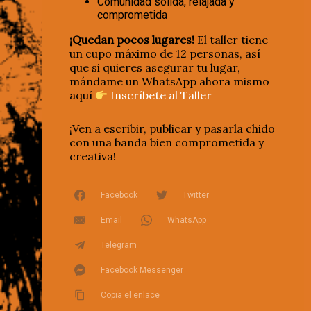
Comunidad sólida, relajada y
comprometida
¡Quedan pocos lugares!
El taller tiene
un cupo máximo de 12 personas, así
que si quieres asegurar tu lugar,
mándame un WhatsApp ahora mismo
aquí
Inscríbete al Taller
¡Ven a escribir, publicar y pasarla chido
con una banda bien comprometida y
creativa!
Facebook
Twitter
Email
WhatsApp
Telegram
Facebook Messenger
Copia el enlace