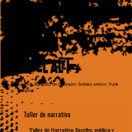
Escritor. Aprendiz de boxeador. Bellako onírico. Punk
imaginal
Taller de narrativa
Taller de Narrativa: Escribe, publica y