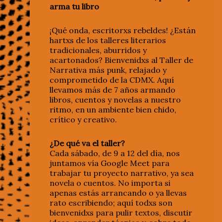
arma tu libro
¡Qué onda, escritorxs rebeldes! ¿Están
hartxs de los talleres literarios
tradicionales, aburridos y
acartonados? Bienvenidxs al Taller de
Narrativa más punk, relajado y
comprometido de la CDMX. Aquí
llevamos más de 7 años armando
libros, cuentos y novelas a nuestro
ritmo, en un ambiente bien chido,
crítico y creativo.
¿De qué va el taller?
Cada sábado, de 9 a 12 del día, nos
juntamos vía Google Meet para
trabajar tu proyecto narrativo, ya sea
novela o cuentos. No importa si
apenas estás arrancando o ya llevas
rato escribiendo; aquí todxs son
bienvenidxs para pulir textos, discutir