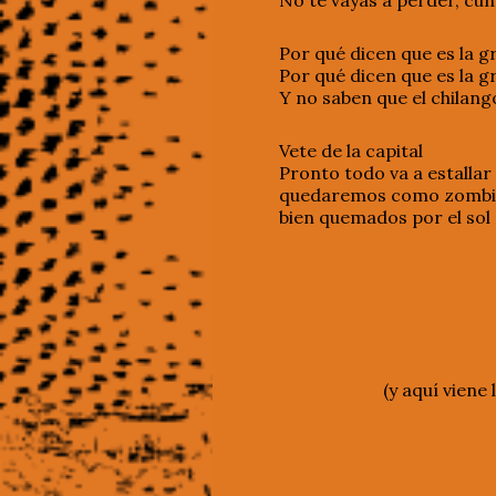
No te vayas a perder, cu
Por qué dicen que es la g
Por qué dicen que es la g
Y no saben que el chilang
Vete de la capital
Pronto todo va a estallar
quedaremos como zombi
bien quemados por el sol
(y aquí viene