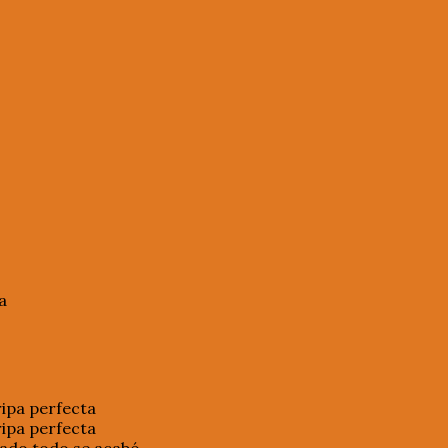
a
ripa perfecta
ripa perfecta