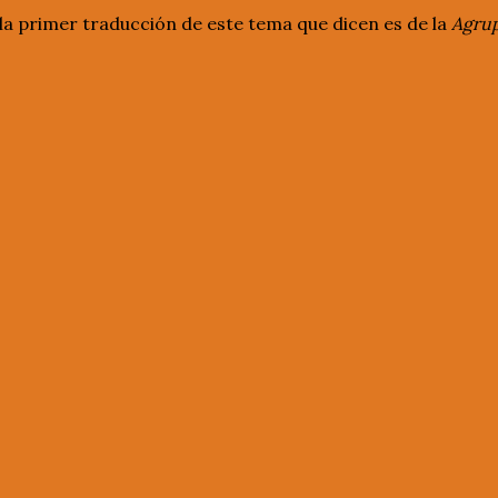
y la primer traducción de este tema que dicen es de la
Agrup