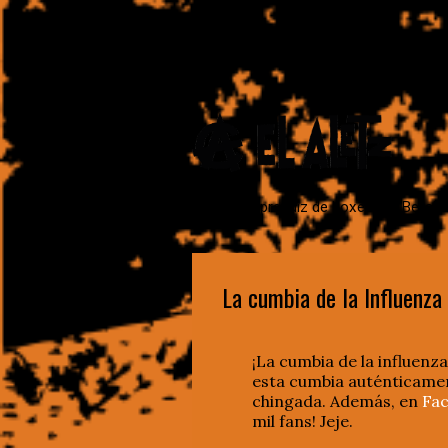
Escritor. Aprendiz de boxeador. Bellako
La cumbia de la Influenza
¡La cumbia de la influenz
esta cumbia auténticamen
chingada. Además, en
Fac
mil fans! Jeje.