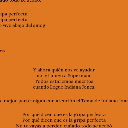
ñado todo se acabó.
ripa perfecta
ripa perfecta
o vive abajo del smog.
es
Y ahora quién nos va ayudar
no le llamen a Superman;
Todos estaremos muertos
cuando llegue Indiana Jones.
 la mejor parte: oigan con atención el Tema de Indiana Jon
Por qué dicen que es la gripa perfecta
Por qué dicen que es la gripa perfecta
No te vayas a perder, cuñado todo se acabó