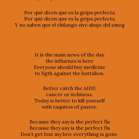
Por qué dicen que es la gripa perfecta
Por qué dicen que es la gripa perfecta
Y no saben que el chilango vive abajo del smog
.
It is the main news of the day
the influenza is here
Everyone should buy medicine
to figth against the battalion.
Better catch the AIDS;
cancer or itchiness.
Today is better to kill yourself
with taquitos of pastor.
Because they say is the perfect flu
Because they say is the perfect flu
Don’t get lost my bro; everything is gone.