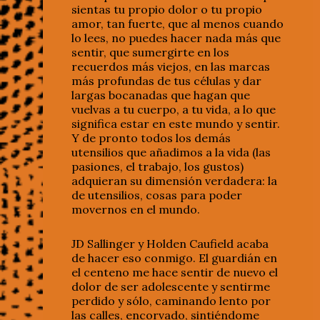
sientas tu propio dolor o tu propio
amor, tan fuerte, que al menos cuando
lo lees, no puedes hacer nada más que
sentir, que sumergirte en los
recuerdos más viejos, en las marcas
más profundas de tus células y dar
largas bocanadas que hagan que
vuelvas a tu cuerpo, a tu vida, a lo que
significa estar en este mundo y sentir.
Y de pronto todos los demás
utensilios que añadimos a la vida (las
pasiones, el trabajo, los gustos)
adquieran su dimensión verdadera: la
de utensilios, cosas para poder
movernos en el mundo.
JD Sallinger y Holden Caufield acaba
de hacer eso conmigo. El guardián en
el centeno me hace sentir de nuevo el
dolor de ser adolescente y sentirme
perdido y sólo, caminando lento por
las calles, encorvado, sintiéndome