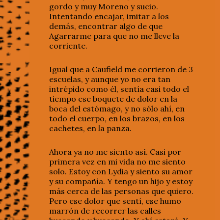
gordo y muy Moreno y sucio.
Intentando encajar, imitar a los
demás, encontrar algo de que
Agarrarme para que no me lleve la
corriente.
Igual que a Caufield me corrieron de 3
escuelas, y aunque yo no era tan
intrépido como él, sentía casi todo el
tiempo ese boquete de dolor en la
boca del estómago, y no sólo ahí, en
todo el cuerpo, en los brazos, en los
cachetes, en la panza.
Ahora ya no me siento así. Casi por
primera vez en mi vida no me siento
solo. Estoy con Lydia y siento su amor
y su compañía. Y tengo un hijo y estoy
más cerca de las personas que quiero.
Pero ese dolor que sentí, ese humo
marrón de recorrer las calles