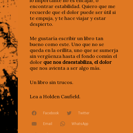
lo importante no es encajar, o
encontrar estabilidad. Quiero que me
recuerde que el dolor puede ser útil si
te empuja, y te hace viajar y estar
despierto.
Me gustaría escribir un libro tan
bueno como este. Uno que no se
queda en la orillita, uno que se sumerja
sin vergüenza hasta el fondo común el
dolor
que nos desestabiliza, el dolor
que nos avienta a ser algo más.
Un libro sin trucos.
Lea a Holden Caufield.
Facebook
Twitter
Email
WhatsApp