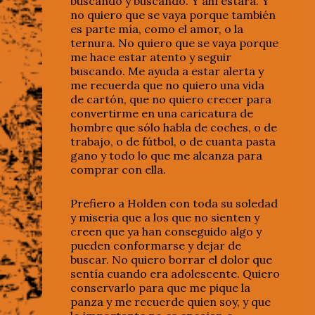
buscando y buscando. Y ahí estará. Y
no quiero que se vaya porque también
es parte mía, como el amor, o la
ternura. No quiero que se vaya porque
me hace estar atento y seguir
buscando. Me ayuda a estar alerta y
me recuerda que no quiero una vida
de cartón, que no quiero crecer para
convertirme en una caricatura de
hombre que sólo habla de coches, o de
trabajo, o de fútbol, o de cuanta pasta
gano y todo lo que me alcanza para
comprar con ella.
Prefiero a Holden con toda su soledad
y miseria que a los que no sienten y
creen que ya han conseguido algo y
pueden conformarse y dejar de
buscar. No quiero borrar el dolor que
sentía cuando era adolescente. Quiero
conservarlo para que me pique la
panza y me recuerde quien soy, y que