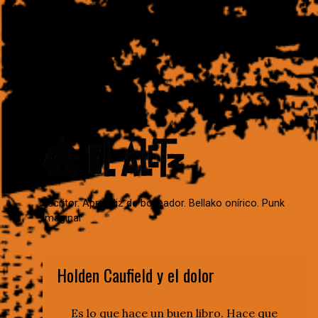
Escritor. Aprendiz de boxeador. Bellako onírico. Punk
imaginal
Holden Caufield y el dolor
Es lo que hace un buen libro. Hace que