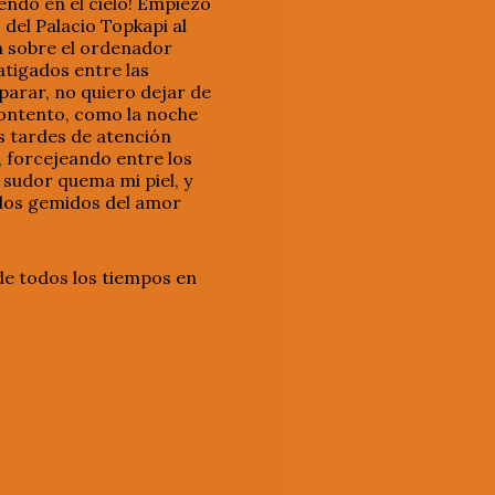
endo en el cielo! Empiezo
del Palacio Topkapi al
n sobre el ordenador
tigados entre las
parar, no quiero dejar de
contento, como la noche
as tardes de atención
, forcejeando entre los
 sudor quema mi piel, y
n los gemidos del amor
de todos los tiempos en