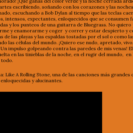
orado! ¡Que ganas del color verde y la noche cerrada ardi
rtes escribiendo, soñando con los corazones y las noches 
nado, escuchando a Bob Dylan al tiempo que las teclas cae
, intensos, expectantes, enloquecidos que se consumen fa
as y los punteos de una guitarra de Bluegrass. No quiero 
arme y enamorarme y coger y correr y estar despierto y 
s de las playas y las espaldas tostadas por el sol o como l
ndo las células del mundo. ¡Quiero ese nudo, apretado, vivo
¡Un impulso golpeando contra las paredes de mis venas! El
uelta en las tinieblas de la noche, en el rugir del mundo, e
 todo.
a: Like A Rolling Stone, una de las canciones más grandes 
enloquecidas y alucinantes.