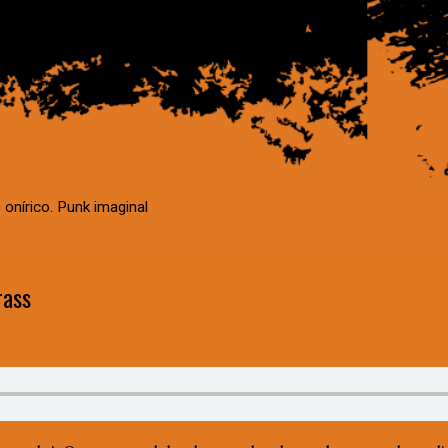
 onírico. Punk imaginal
rass