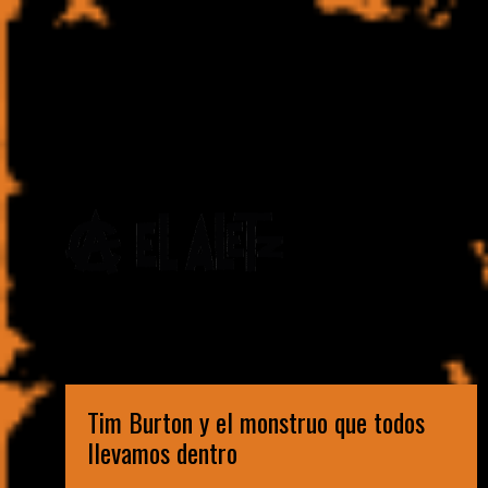
Escritor. Aprendiz de boxeador. Bellako onírico. Punk
imaginal
Tim Burton y el monstruo que todos
llevamos dentro