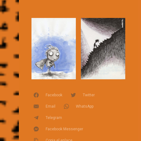
Facebook
Twitter
Email
WhatsApp
Telegram
Facebook Messenger
Copia el enlace