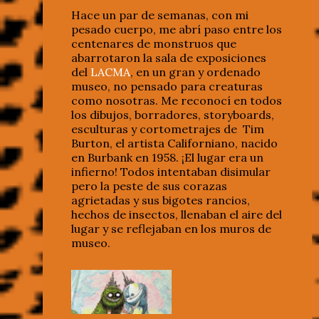
Hace un par de semanas, con mi
pesado cuerpo, me abrí paso entre los
centenares de monstruos que
abarrotaron la sala de exposiciones
del
LACMA
, en un gran y ordenado
museo, no pensado para creaturas
como nosotras. Me reconocí en todos
los dibujos, borradores, storyboards,
esculturas y cortometrajes de Tim
Burton, el artista Californiano, nacido
en Burbank en 1958. ¡El lugar era un
infierno! Todos intentaban disimular
pero la peste de sus corazas
agrietadas y sus bigotes rancios,
hechos de insectos, llenaban el aire del
lugar y se reflejaban en los muros de
museo.