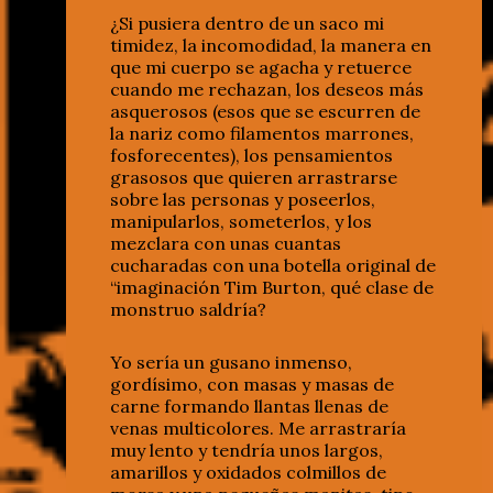
¿Si pusiera dentro de un saco mi
timidez, la incomodidad, la manera en
que mi cuerpo se agacha y retuerce
cuando me rechazan, los deseos más
asquerosos (esos que se escurren de
la nariz como filamentos marrones,
fosforecentes), los pensamientos
grasosos que quieren arrastrarse
sobre las personas y poseerlos,
manipularlos, someterlos, y los
mezclara con unas cuantas
cucharadas con una botella original de
“imaginación Tim Burton, qué clase de
monstruo saldría?
Yo sería un gusano inmenso,
gordísimo, con masas y masas de
carne formando llantas llenas de
venas multicolores. Me arrastraría
muy lento y tendría unos largos,
amarillos y oxidados colmillos de