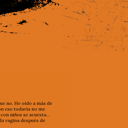
que no. He oído a más de
Con eso todavía no me
 con niños se acuesta…
la vagina después de