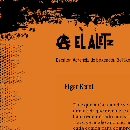
Escritor. Aprendiz de boxeador. Bellako
Etgar Keret
Dice que no la amo de ver
uno decir que no quiere a
había encontrado nunca.
Hace ya medio año que me
cada cogida para comprob