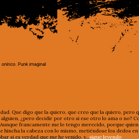
 onírico. Punk imaginal
dad. Que digo que la quiero, que creo que la quiero, pero 
 alguien, ¿pero decidir por otro si ese otro lo ama o no? 
 Aunque francamente me lo tengo merecido, porque quien
 hincha la cabeza con lo mismo, metiéndose los dedos en 
ar si es verdad que me he venido, y…
sigue leyendo