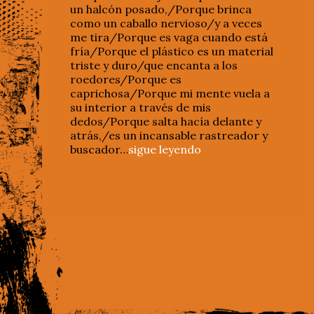
un halcón posado,/Porque brinca
como un caballo nervioso/y a veces
me tira/Porque es vaga cuando está
fría/Porque el plástico es un material
triste y duro/que encanta a los
roedores/Porque es
caprichosa/Porque mi mente vuela a
su interior a través de mis
dedos/Porque salta hacía delante y
atrás,/es un incansable rastreador y
buscador…
sigue leyendo