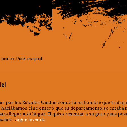
 onírico. Punk imaginal
iel
ur por los Estados Unidos conocí a un hombre que trabaj
 hablábamos él se enteró que su departamento se estaba in
ra llegar a su hogar. El quiso rescatar a su gato y sus po
 salido…
sigue leyendo