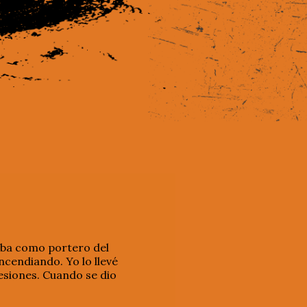
aba como portero del
cendiando. Yo lo llevé
sesiones. Cuando se dio