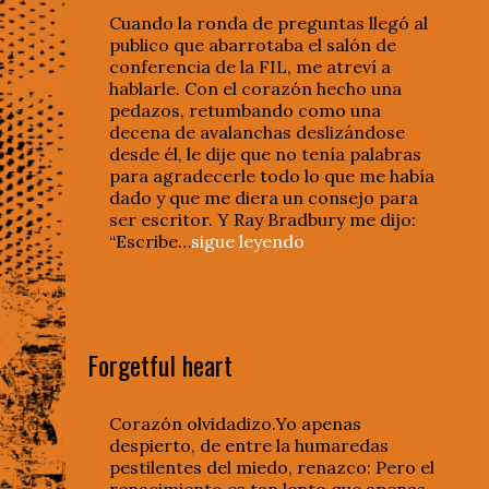
Cuando la ronda de preguntas llegó al
publico que abarrotaba el salón de
conferencia de la FIL, me atreví a
hablarle. Con el corazón hecho una
pedazos, retumbando como una
decena de avalanchas deslizándose
desde él, le dije que no tenía palabras
para agradecerle todo lo que me había
dado y que me diera un consejo para
ser escritor. Y Ray Bradbury me dijo:
“Escribe…
sigue leyendo
Forgetful heart
Corazón olvidadizo.Yo apenas
despierto, de entre la humaredas
pestilentes del miedo, renazco: Pero el