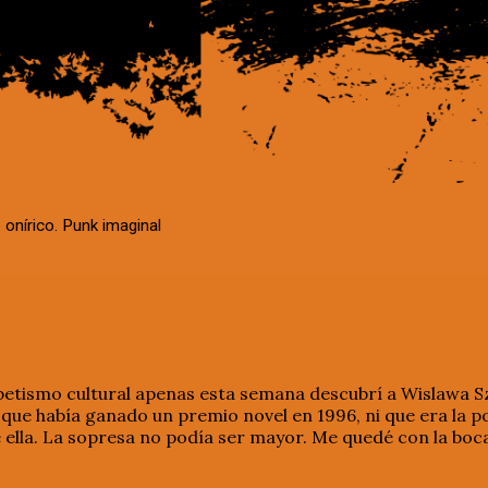
 onírico. Punk imaginal
abetismo cultural apenas esta semana descubrí a Wislawa S
 que había ganado un premio novel en 1996, ni que era la 
 ella. La sopresa no podía ser mayor. Me quedé con la boc