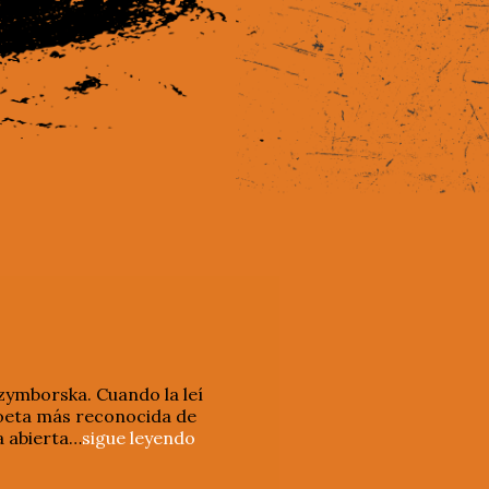
zymborska. Cuando la leí
poeta más reconocida de
a abierta…
sigue leyendo