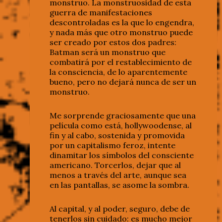
monstruo. La monstruosidad de esta
guerra de manifestaciones
descontroladas es la que lo engendra,
y nada más que otro monstruo puede
ser creado por estos dos padres:
Batman será un monstruo que
combatirá por el restablecimiento de
la consciencia, de lo aparentemente
bueno, pero no dejará nunca de ser un
monstruo.
Me sorprende graciosamente que una
película como está, hollywoodense, al
fin y al cabo, sostenida y promovida
por un capitalismo feroz, intente
dinamitar los símbolos del consciente
americano. Torcerlos, dejar que al
menos a través del arte, aunque sea
en las pantallas, se asome la sombra.
Al capital, y al poder, seguro, debe de
tenerlos sin cuidado: es mucho mejor