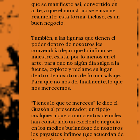
que se manifieste así, convertido en
arte, a que el monstruo se encarne
realmente; esta forma, incluso, es un
buen negocio.
También, a las figuras que tienen el
poder dentro de nosotros les
convendría dejar que lo ínfimo se
muestre, exista, por lo menos en el
arte, para que no algún día salga a la
fuerza, explote y reclame su lugar
dentro de nosotros de forma salvaje.
Para que no nos de, finalmente, lo que
nos merecemos.
“Tienes lo que te mereces”, le dice el
Guasón al presentador, un tipejo
cualquiera que como cientos de miles
han construido un excelente negocio
en los medios burlándose de nosotros
los payasitos ínfimos (¿se acuerdan de