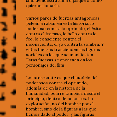
sino de nuestra alma o psique o como
quieran llamarla.
Varios pares de fuerzas antagónicas
pelean a rabiar en esta historia: lo
poderoso contra lo oprimido, el éxito
contra el fracaso, lo bello contra lo
feo, lo consciente contra el
inconsciente, el yo contra la sombra. Y
estas fuerzas trascienden las figuras
sociales en las que se manifiestan.
Estas fuerzas se encarnan en los
personajes del film
Lo interesante es que el modelo del
poderosos contra el oprimido,
además de en la historia de la
humanidad, ocurre también, desde el
principio, dentro de nosotros. La
explotación, no del hombre por el
hombre, sino de la figuras a las que
hemos dado el poder y las figuras