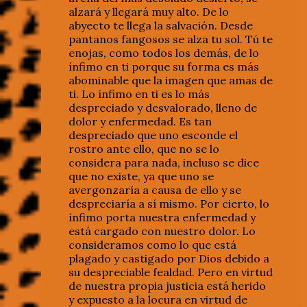
alzará y llegará muy alto. De lo
abyecto te llega la salvación. Desde
pantanos fangosos se alza tu sol. Tú te
enojas, como todos los demás, de lo
ínfimo en ti porque su forma es más
abominable que la imagen que amas de
ti. Lo ínfimo en ti es lo más
despreciado y desvalorado, lleno de
dolor y enfermedad. Es tan
despreciado que uno esconde el
rostro ante ello, que no se lo
considera para nada, incluso se dice
que no existe, ya que uno se
avergonzaría a causa de ello y se
despreciaría a sí mismo. Por cierto, lo
ínfimo porta nuestra enfermedad y
está cargado con nuestro dolor. Lo
consideramos como lo que está
plagado y castigado por Dios debido a
su despreciable fealdad. Pero en virtud
de nuestra propia justicia está herido
y expuesto a la locura en virtud de