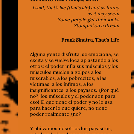
I said, that’s life (that’s life) and as funny
as it may seem
Some people get their kicks
Stompin’ on a dream
Frank Sinatra, That’s Life
Alguna gente disfruta, se emociona, se
excita y se vuelve loca aplastando a los
otros: el poder infla sus músculos y los
músculos muelen a golpes a los
miserables, a los pobrecitos, a las
víctimas, a los ínfimos, a los
insignificantes, a los payasos. ¿Por qué
no? ¡los músculos y el poder son para
eso! El que tiene el poder y no lo usa
para hacer lo que quiere, no tiene
poder realmente ¿no?
Y ahí vamos nosotros los payasitos,