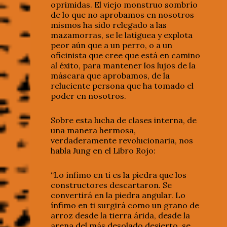
oprimidas. El viejo monstruo sombrío
de lo que no aprobamos en nosotros
mismos ha sido relegado a las
mazamorras, se le latiguea y explota
peor aún que a un perro, o a un
oficinista que cree que está en camino
al éxito, para mantener los lujos de la
máscara que aprobamos, de la
reluciente persona que ha tomado el
poder en nosotros.
Sobre esta lucha de clases interna, de
una manera hermosa,
verdaderamente revolucionaria, nos
habla Jung en el Libro Rojo:
“Lo ínfimo en ti es la piedra que los
constructores descartaron. Se
convertirá en la piedra angular. Lo
ínfimo en ti surgirá como un grano de
arroz desde la tierra árida, desde la
arena del más desolado desierto, se