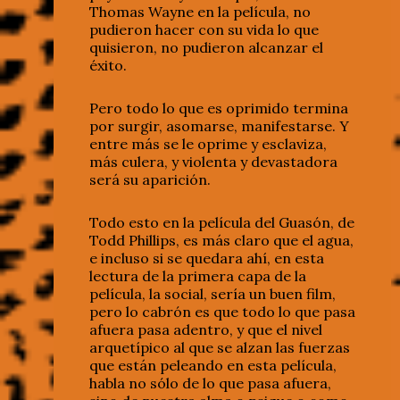
Thomas Wayne en la película, no
pudieron hacer con su vida lo que
quisieron, no pudieron alcanzar el
éxito.
Pero todo lo que es oprimido termina
por surgir, asomarse, manifestarse. Y
entre más se le oprime y esclaviza,
más culera, y violenta y devastadora
será su aparición.
Todo esto en la película del Guasón, de
Todd Phillips, es más claro que el agua,
e incluso si se quedara ahí, en esta
lectura de la primera capa de la
película, la social, sería un buen film,
pero lo cabrón es que todo lo que pasa
afuera pasa adentro, y que el nivel
arquetípico al que se alzan las fuerzas
que están peleando en esta película,
habla no sólo de lo que pasa afuera,