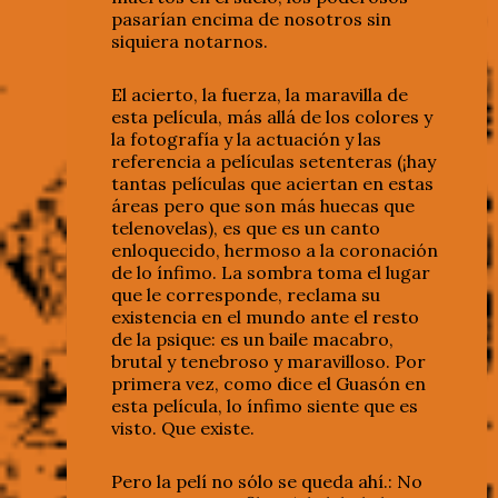
pasarían encima de nosotros sin
siquiera notarnos.
El acierto, la fuerza, la maravilla de
esta película, más allá de los colores y
la fotografía y la actuación y las
referencia a películas setenteras (¡hay
tantas películas que aciertan en estas
áreas pero que son más huecas que
telenovelas), es que es un canto
enloquecido, hermoso a la coronación
de lo ínfimo. La sombra toma el lugar
que le corresponde, reclama su
existencia en el mundo ante el resto
de la psique: es un baile macabro,
brutal y tenebroso y maravilloso. Por
primera vez, como dice el Guasón en
esta película, lo ínfimo siente que es
visto. Que existe.
Pero la pelí no sólo se queda ahí.: No