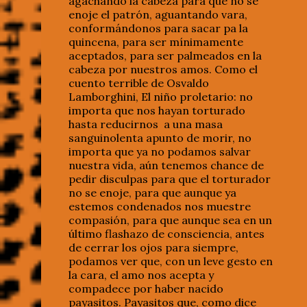
agachando la cabeza para que no se
enoje el patrón, aguantando vara,
conformándonos para sacar pa la
quincena, para ser mínimamente
aceptados, para ser palmeados en la
cabeza por nuestros amos. Como el
cuento terrible de Osvaldo
Lamborghini, El niño proletario: no
importa que nos hayan torturado
hasta reducirnos a una masa
sanguinolenta apunto de morir, no
importa que ya no podamos salvar
nuestra vida, aún tenemos chance de
pedir disculpas para que el torturador
no se enoje, para que aunque ya
estemos condenados nos muestre
compasión, para que aunque sea en un
último flashazo de consciencia, antes
de cerrar los ojos para siempre,
podamos ver que, con un leve gesto en
la cara, el amo nos acepta y
compadece por haber nacido
payasitos. Payasitos que, como dice