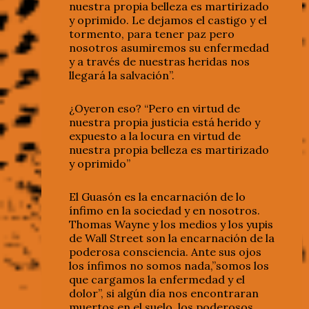
nuestra propia belleza es martirizado
y oprimido. Le dejamos el castigo y el
tormento, para tener paz pero
nosotros asumiremos su enfermedad
y a través de nuestras heridas nos
llegará la salvación”.
¿Oyeron eso? “Pero en virtud de
nuestra propia justicia está herido y
expuesto a la locura en virtud de
nuestra propia belleza es martirizado
y oprimido”
El Guasón es la encarnación de lo
ínfimo en la sociedad y en nosotros.
Thomas Wayne y los medios y los yupis
de Wall Street son la encarnación de la
poderosa consciencia. Ante sus ojos
los ínfimos no somos nada,”somos los
que cargamos la enfermedad y el
dolor”, si algún día nos encontraran
muertos en el suelo, los poderosos