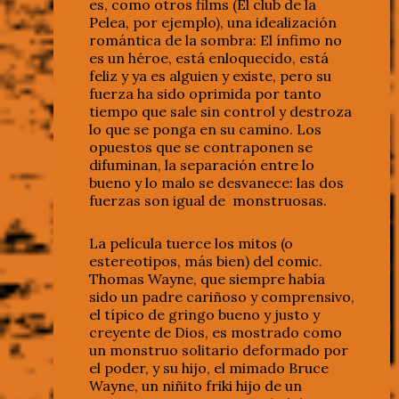
es, como otros films (El club de la
Pelea, por ejemplo), una idealización
romántica de la sombra: El ínfimo no
es un héroe, está enloquecido, está
feliz y ya es alguien y existe, pero su
fuerza ha sido oprimida por tanto
tiempo que sale sin control y destroza
lo que se ponga en su camino. Los
opuestos que se contraponen se
difuminan, la separación entre lo
bueno y lo malo se desvanece: las dos
fuerzas son igual de monstruosas.
La película tuerce los mitos (o
estereotipos, más bien) del comic.
Thomas Wayne, que siempre había
sido un padre cariñoso y comprensivo,
el típico de gringo bueno y justo y
creyente de Dios, es mostrado como
un monstruo solitario deformado por
el poder, y su hijo, el mimado Bruce
Wayne, un niñito friki hijo de un