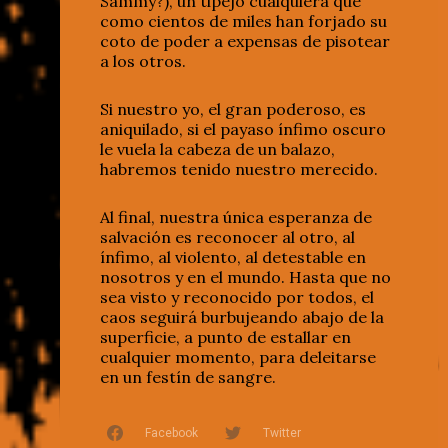
Sammy?), un tipejo cualquiera que
como cientos de miles han forjado su
coto de poder a expensas de pisotear
a los otros.
Si nuestro yo, el gran poderoso, es
aniquilado, si el payaso ínfimo oscuro
le vuela la cabeza de un balazo,
habremos tenido nuestro merecido.
Al final, nuestra única esperanza de
salvación es reconocer al otro, al
ínfimo, al violento, al detestable en
nosotros y en el mundo. Hasta que no
sea visto y reconocido por todos, el
caos seguirá burbujeando abajo de la
superficie, a punto de estallar en
cualquier momento, para deleitarse
en un festín de sangre.
Facebook
Twitter