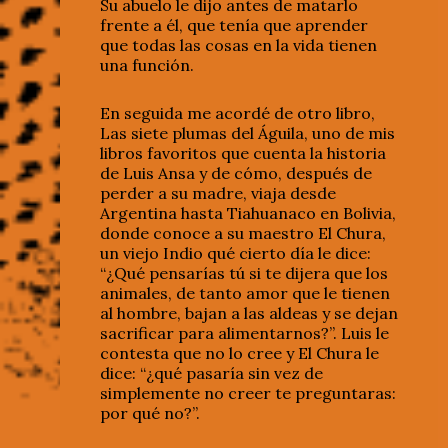
Su abuelo le dijo antes de matarlo
frente a él, que tenía que aprender
que todas las cosas en la vida tienen
una función.
En seguida me acordé de otro libro,
Las siete plumas del Águila, uno de mis
libros favoritos que cuenta la historia
de Luis Ansa y de cómo, después de
perder a su madre, viaja desde
Argentina hasta Tiahuanaco en Bolivia,
donde conoce a su maestro El Chura,
un viejo Indio qué cierto día le dice:
“¿Qué pensarías tú si te dijera que los
animales, de tanto amor que le tienen
al hombre, bajan a las aldeas y se dejan
sacrificar para alimentarnos?”. Luis le
contesta que no lo cree y El Chura le
dice: “¿qué pasaría sin vez de
simplemente no creer te preguntaras:
por qué no?”.