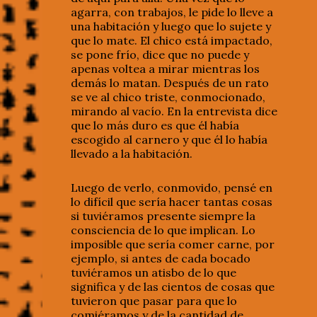
agarra, con trabajos, le pide lo lleve a
una habitación y luego que lo sujete y
que lo mate. El chico está impactado,
se pone frío, dice que no puede y
apenas voltea a mirar mientras los
demás lo matan. Después de un rato
se ve al chico triste, conmocionado,
mirando al vacío. En la entrevista dice
que lo más duro es que él había
escogido al carnero y que él lo había
llevado a la habitación.
Luego de verlo, conmovido, pensé en
lo difícil que sería hacer tantas cosas
si tuviéramos presente siempre la
consciencia de lo que implican. Lo
imposible que sería comer carne, por
ejemplo, si antes de cada bocado
tuviéramos un atisbo de lo que
significa y de las cientos de cosas que
tuvieron que pasar para que lo
comiéramos y de la cantidad de