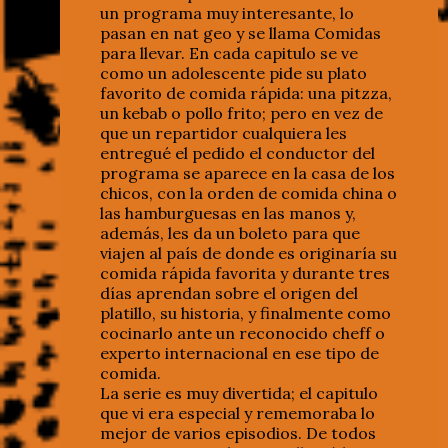
un programa muy interesante, lo
pasan en nat geo y se llama Comidas
para llevar. En cada capitulo se ve
como un adolescente pide su plato
favorito de comida rápida: una pitzza,
un kebab o pollo frito; pero en vez de
que un repartidor cualquiera les
entregué el pedido el conductor del
programa se aparece en la casa de los
chicos, con la orden de comida china o
las hamburguesas en las manos y,
además, les da un boleto para que
viajen al país de donde es originaría su
comida rápida favorita y durante tres
días aprendan sobre el origen del
platillo, su historia, y finalmente como
cocinarlo ante un reconocido cheff o
experto internacional en ese tipo de
comida.
La serie es muy divertida; el capitulo
que vi era especial y rememoraba lo
mejor de varios episodios. De todos