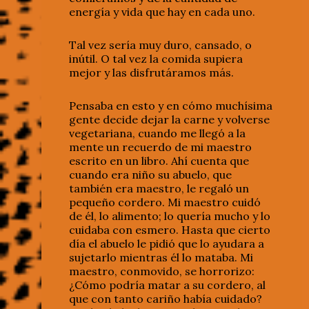
energía y vida que hay en cada uno.
Tal vez sería muy duro, cansado, o
inútil. O tal vez la comida supiera
mejor y las disfrutáramos más.
Pensaba en esto y en cómo muchísima
gente decide dejar la carne y volverse
vegetariana, cuando me llegó a la
mente un recuerdo de mi maestro
escrito en un libro. Ahí cuenta que
cuando era niño su abuelo, que
también era maestro, le regaló un
pequeño cordero. Mi maestro cuidó
de él, lo alimento; lo quería mucho y lo
cuidaba con esmero. Hasta que cierto
día el abuelo le pidió que lo ayudara a
sujetarlo mientras él lo mataba. Mi
maestro, conmovido, se horrorizo:
¿Cómo podría matar a su cordero, al
que con tanto cariño había cuidado?