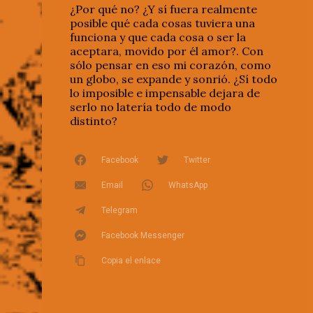
¿Por qué no? ¿Y sí fuera realmente
posible qué cada cosas tuviera una
funciona y que cada cosa o ser la
aceptara, movido por él amor?. Con
sólo pensar en eso mi corazón, como
un globo, se expande y sonrió. ¿Sí todo
lo imposible e impensable dejara de
serlo no latería todo de modo
distinto?
Facebook
Twitter
Email
WhatsApp
Telegram
Facebook Messenger
Copia el enlace