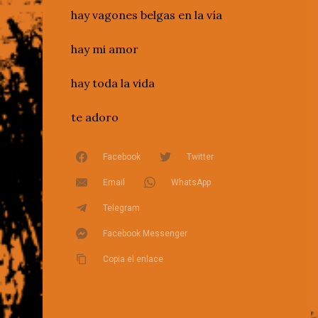
hay vagones belgas en la vía
hay mi amor
hay toda la vida
te adoro
Facebook
Twitter
Email
WhatsApp
Telegram
Facebook Messenger
Copia el enlace