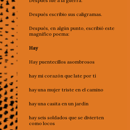
Después fue a la guerra.
Después escribio sus caligramas.
Después, en algún punto, escribió este
magnífico poema:
Hay
Hay puentecillos asombrosos
hay mi corazón que late por tí
hay una mujer triste en el camino
hay una casita en un jardín
hay seis soldados que se divierten
como locos