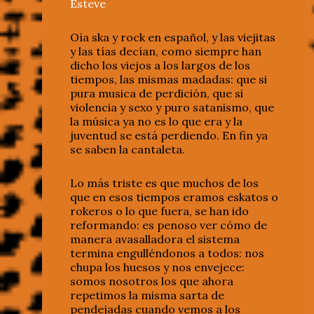
Esteve
Oía ska y rock en español, y las viejitas
y las tías decían, como siempre han
dicho los viejos a los largos de los
tiempos, las mismas madadas: que si
pura musica de perdición, que si
violencia y sexo y puro satanismo, que
la música ya no es lo que era y la
juventud se está perdiendo. En fin ya
se saben la cantaleta.
Lo más triste es que muchos de los
que en esos tiempos eramos eskatos o
rokeros o lo que fuera, se han ido
reformando: es penoso ver cómo de
manera avasalladora el sistema
termina engulléndonos a todos: nos
chupa los huesos y nos envejece:
somos nosotros los que ahora
repetimos la misma sarta de
pendejadas cuando vemos a los