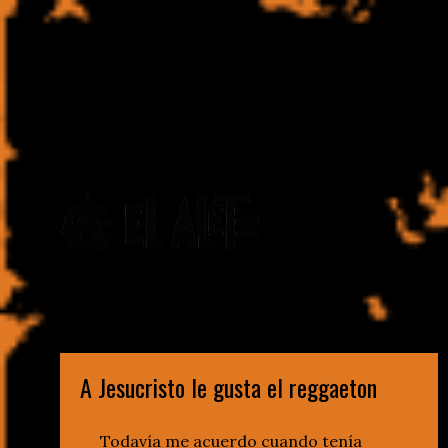
Escritor. Aprendiz de boxeador. Bellako onírico. Punk
imaginal
A Jesucristo le gusta el reggaeton
Todavía me acuerdo cuando tenía