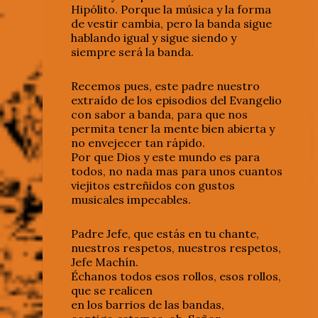
Hipólito. Porque la música y la forma
de vestir cambia, pero la banda sigue
hablando igual y sigue siendo y
siempre será la banda.
Recemos pues, este padre nuestro
extraído de los episodios del Evangelio
con sabor a banda, para que nos
permita tener la mente bien abierta y
no envejecer tan rápido.
Por que Dios y este mundo es para
todos, no nada mas para unos cuantos
viejitos estreñidos con gustos
musicales impecables.
Padre Jefe, que estás en tu chante,
nuestros respetos, nuestros respetos,
Jefe Machín.
Échanos todos esos rollos, esos rollos,
que se realicen
en los barrios de las bandas,