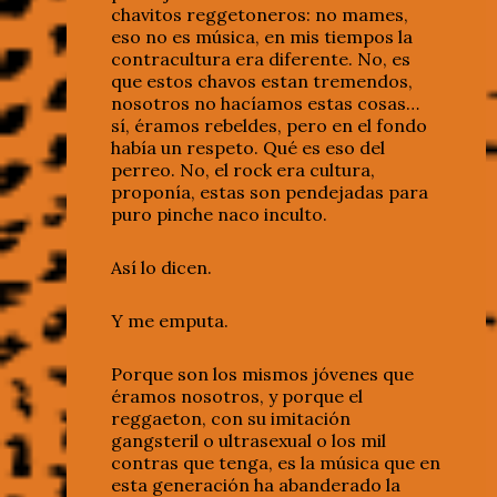
chavitos reggetoneros: no mames,
eso no es música, en mis tiempos la
contracultura era diferente. No, es
que estos chavos estan tremendos,
nosotros no hacíamos estas cosas…
sí, éramos rebeldes, pero en el fondo
había un respeto. Qué es eso del
perreo. No, el rock era cultura,
proponía, estas son pendejadas para
puro pinche naco inculto.
Así lo dicen.
Y me emputa.
Porque son los mismos jóvenes que
éramos nosotros, y porque el
reggaeton, con su imitación
gangsteril o ultrasexual o los mil
contras que tenga, es la música que en
esta generación ha abanderado la