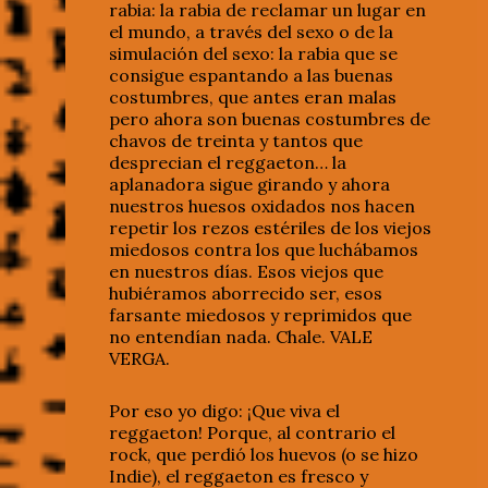
rabia: la rabia de reclamar un lugar en
el mundo, a través del sexo o de la
simulación del sexo: la rabia que se
consigue espantando a las buenas
costumbres, que antes eran malas
pero ahora son buenas costumbres de
chavos de treinta y tantos que
desprecian el reggaeton… la
aplanadora sigue girando y ahora
nuestros huesos oxidados nos hacen
repetir los rezos estériles de los viejos
miedosos contra los que luchábamos
en nuestros días. Esos viejos que
hubiéramos aborrecido ser, esos
farsante miedosos y reprimidos que
no entendían nada. Chale. VALE
VERGA.
Por eso yo digo: ¡Que viva el
reggaeton! Porque, al contrario el
rock, que perdió los huevos (o se hizo
Indie), el reggaeton es fresco y