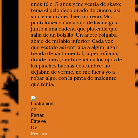
unos 16 o 17 años y me vestía de skato;
tenia el pelo decolorado de Güero, así,
sobre mi cráneo bien moreno. Mis
pantalones caían abajo de las nalgas
junto a una cadena que plateada que
salía de un bolsillo. Un arete colgaba
abajo de mi labio inferior. Cada vez
que vestido así entraba a algún lugar,
tienda departamental, super, oficina,
donde fuera, sentía encima los ojos de
las pinches buenas costumbre: no
dejaban de verme, no me fuera yo a
robar algo, con la pinta de maleante
que tenía.
De
Ferran