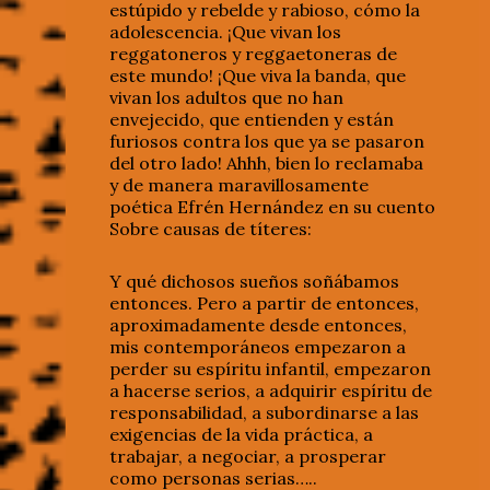
estúpido y rebelde y rabioso, cómo la
adolescencia. ¡Que vivan los
reggatoneros y reggaetoneras de
este mundo! ¡Que viva la banda, que
vivan los adultos que no han
envejecido, que entienden y están
furiosos contra los que ya se pasaron
del otro lado! Ahhh, bien lo reclamaba
y de manera maravillosamente
poética Efrén Hernández en su cuento
Sobre causas de títeres:
Y qué dichosos sueños soñábamos
entonces. Pero a partir de entonces,
aproximadamente desde entonces,
mis contemporáneos empezaron a
perder su espíritu infantil, empezaron
a hacerse serios, a adquirir espíritu de
responsabilidad, a subordinarse a las
exigencias de la vida práctica, a
trabajar, a negociar, a prosperar
como personas serias…..