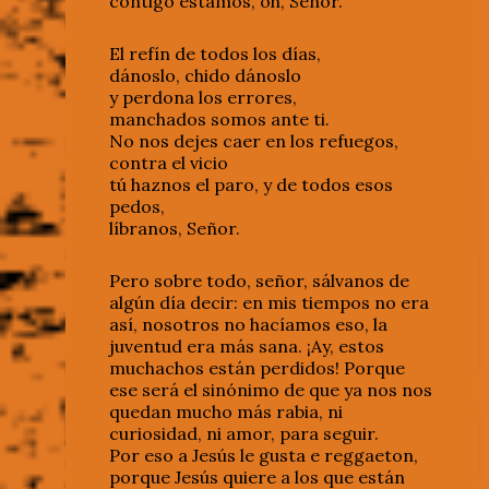
contigo estamos, oh, Señor.
El refín de todos los días,
dánoslo, chido dánoslo
y perdona los errores,
manchados somos ante ti.
No nos dejes caer en los refuegos,
contra el vicio
tú haznos el paro, y de todos esos
pedos,
líbranos, Señor.
Pero sobre todo, señor, sálvanos de
algún día decir: en mis tiempos no era
así, nosotros no hacíamos eso, la
juventud era más sana. ¡Ay, estos
muchachos están perdidos! Porque
ese será el sinónimo de que ya nos nos
quedan mucho más rabia, ni
curiosidad, ni amor, para seguir.
Por eso a Jesús le gusta e reggaeton,
porque Jesús quiere a los que están