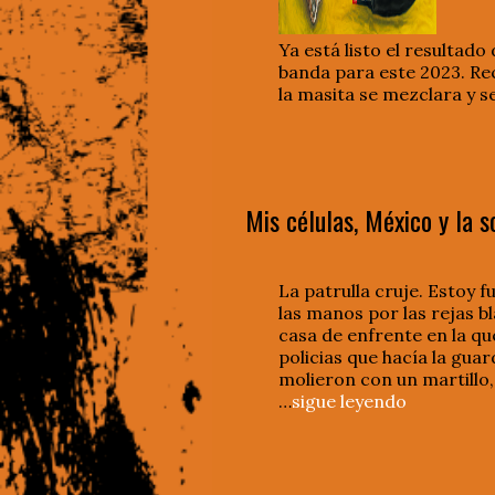
Ya está listo el resultad
banda para este 2023. Rec
la masita se mezclara y se
Mis células, México y la 
La patrulla cruje. Estoy 
las manos por las rejas bl
casa de enfrente en la qu
policias que hacía la guar
molieron con un martillo,
…
sigue leyendo