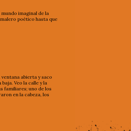
l mundo imaginal de la
tamalero poético hasta que
a ventana abierta y saco
aja. Veo la calle y la
 familiares; uno de los
raron en la cabeza, los