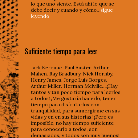
lo que uno siente. Está ahí lo que se
debe decir y cuando y cómo…
sigue
leyendo
Suficiente tiempo para leer
Jack Kerouac. Paul Auster. Arthur
Mahen. Ray Bradbury. Nick Hornby.
Henry James. Jorge Luis Borges.
Arthur Miller. Herman Melville….¡Hay
tantos y tan poco tiempo para leerlos
a todos! ¡Me gustaría hacerlo, tener
tiempo para disfrutarlos con
tranquilidad, para sumergirme en sus
vidas y en en sus historias! ¡Pero es
imposible, no hay tiempo suficiente
para conocerlo a todos, son
demasiados, y todos son muy buenos!