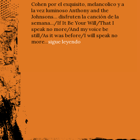
Cohen por el exquisito, melancolico y a
la vez luminoso Anthony and the
Johnsons… disfruten la canción de la
semana…/If It Be Your Will/That I
speak no more/And my voice be
still/As it was before/I will speak no
more…
sigue leyendo