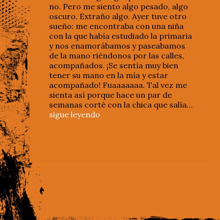
no. Pero me siento algo pesado, algo
oscuro. Extraño algo. Ayer tuve otro
sueño: me encontraba con una niña
con la que había estudiado la primaria
y nos enamorábamos y paseabamos
de la mano riéndonos por las calles,
acompañados. ¡Se sentía muy bien
tener su mano en la mía y estar
acompañado! Fuaaaaaaa. Tal vez me
sienta así porque hace un par de
semanas corté con la chica que salía…
sigue leyendo