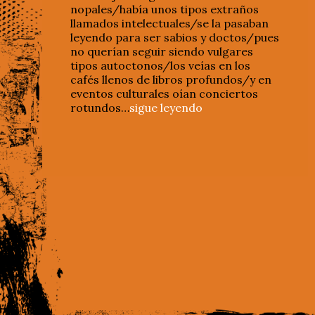
nopales/había unos tipos extraños
llamados intelectuales/se la pasaban
leyendo para ser sabios y doctos/pues
no querían seguir siendo vulgares
tipos autoctonos/los veías en los
cafés llenos de libros profundos/y en
eventos culturales oían conciertos
rotundos…
sigue leyendo