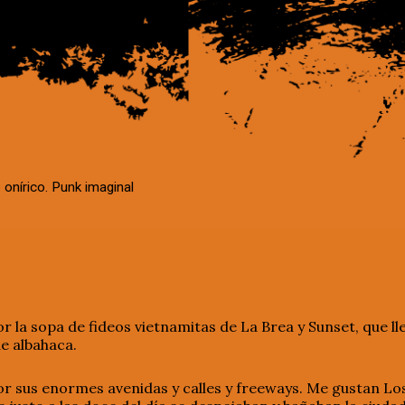
 onírico. Punk imaginal
 la sopa de fideos vietnamitas de La Brea y Sunset, que ll
e albahaca.
r sus enormes avenidas y calles y freeways. Me gustan Los