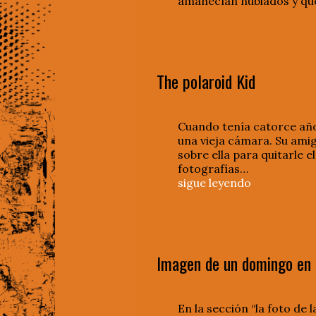
amanecían nublados y que 
The polaroid Kid
Cuando tenía catorce años
una vieja cámara. Su amiga
sobre ella para quitarle 
fotografías…
sigue leyendo
Imagen de un domingo en l
En la sección “la foto de