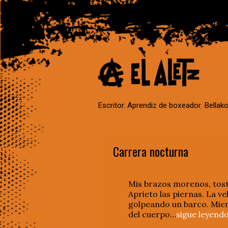
Escritor. Aprendiz de boxeador. Bellako
Carrera nocturna
Mis brazos morenos, tosta
Aprieto las piernas. La v
golpeando un barco. Mien
del cuerpo…
sigue leyend