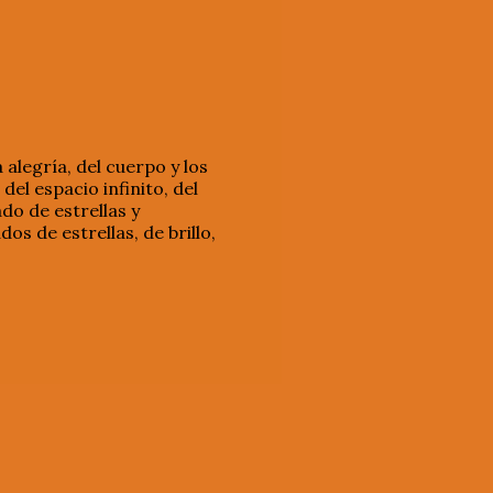
 alegría, del cuerpo y los
 del espacio infinito, del
ado de estrellas y
s de estrellas, de brillo,