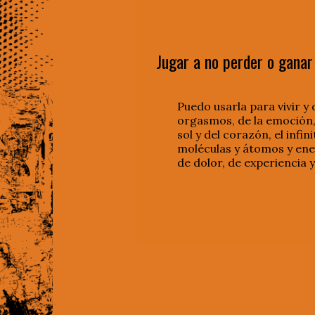
Jugar a no perder o ganar
Puedo usarla para vivir y 
orgasmos, de la emoción, de
sol y del corazón, el infi
moléculas y átomos y ener
de dolor, de experiencia 