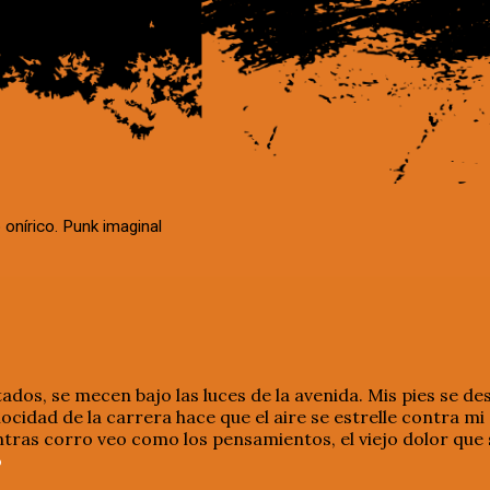
 onírico. Punk imaginal
dos, se mecen bajo las luces de la avenida. Mis pies se de
elocidad de la carrera hace que el aire se estrelle contra m
tras corro veo como los pensamientos, el viejo dolor que 
o