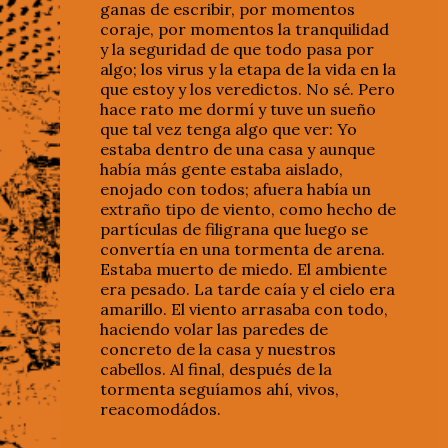
ganas de escribir, por momentos
coraje, por momentos la tranquilidad
y la seguridad de que todo pasa por
algo; los virus y la etapa de la vida en la
que estoy y los veredictos. No sé. Pero
hace rato me dormí y tuve un sueño
que tal vez tenga algo que ver: Yo
estaba dentro de una casa y aunque
había más gente estaba aislado,
enojado con todos; afuera había un
extraño tipo de viento, como hecho de
partículas de filigrana que luego se
convertía en una tormenta de arena.
Estaba muerto de miedo. El ambiente
era pesado. La tarde caía y el cielo era
amarillo. El viento arrasaba con todo,
haciendo volar las paredes de
concreto de la casa y nuestros
cabellos. Al final, después de la
tormenta seguíamos ahí, vivos,
reacomodádos.