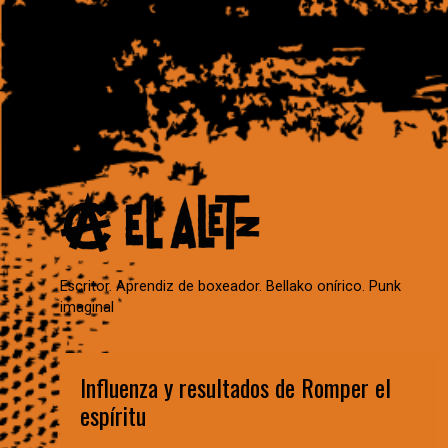
Escritor. Aprendiz de boxeador. Bellako onírico. Punk
imaginal
Influenza y resultados de Romper el
espíritu