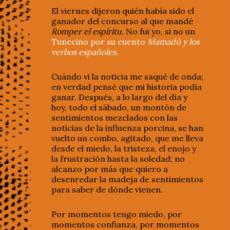
El viernes dijeron quién había sido el
ganador del concurso al que mandé
Romper el espíritu
. No fui yo, si no un
Tunecino por su cuento
Mamadú y los
verbos españoles.
Cuándo vi la noticia me saqué de onda;
en verdad pensé que mi historia podía
ganar. Después, a lo largo del día y
hoy, todo el sábado, un montón de
sentimientos mezclados con las
noticias de la influenza porcina, se han
vuelto un combo, agitado, que me lleva
desde el miedo, la tristeza, el enojo y
la frustración hasta la soledad; no
alcanzo por más que quiero a
desenredar la madeja de sentimientos
para saber de dónde vienen.
Por momentos tengo miedo, por
momentos confianza, por momentos