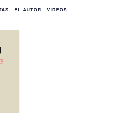
TAS
EL AUTOR
VIDEOS
l
/0