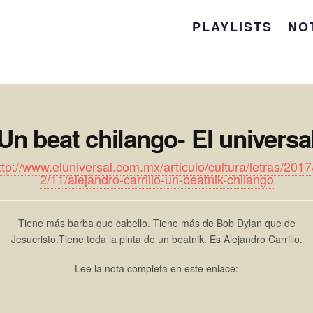
PLAYLISTS
NO
Un beat chilango- El universa
ttp://www.eluniversal.com.mx/articulo/cultura/letras/2017
2/11/alejandro-carrillo-un-beatnik-chilango
Tiene más barba que cabello. Tiene más de Bob Dylan que de
Jesucristo.Tiene toda la pinta de un beatnik. Es Alejandro Carrillo.
Lee la nota completa en este enlace: